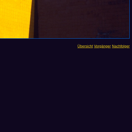
Übersicht
Vorgänger
Nachfolger