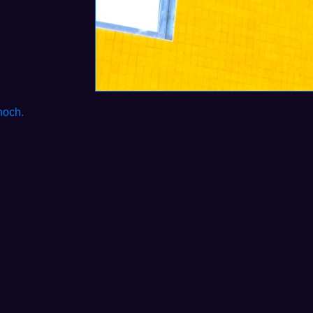
hoch.