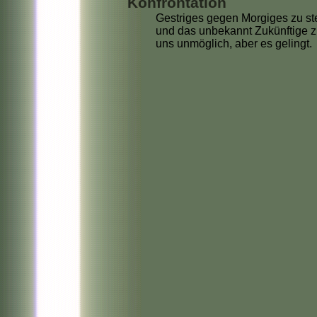
Konfrontation
Gestriges gegen Morgiges zu stel
und das unbekannt Zukünftige zu
uns unmöglich, aber es gelingt.